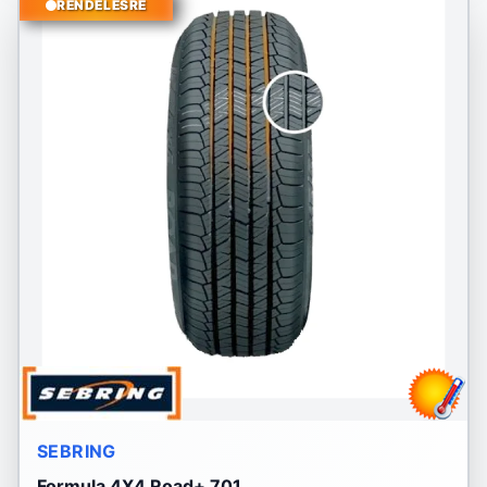
RENDELÉSRE
SEBRING
Formula 4X4 Road+ 701