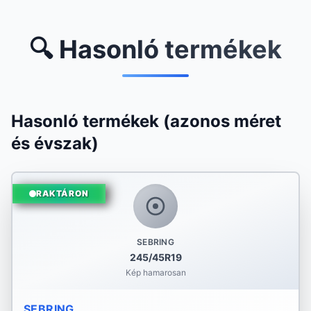
🔍 Hasonló termékek
Hasonló termékek (azonos méret
és évszak)
RAKTÁRON
SEBRING
245/45R19
Kép hamarosan
SEBRING