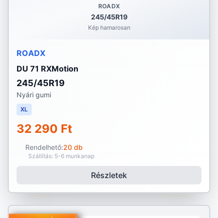
ROADX
245/45R19
Kép hamarosan
ROADX
DU 71 RXMotion
245/45R19
Nyári gumi
XL
32 290 Ft
Rendelhető:
20 db
Szállítás: 5-6 munkanap
Részletek