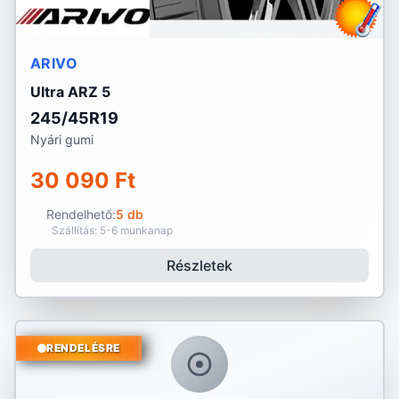
ARIVO
Ultra ARZ 5
245/45R19
Nyári gumi
30 090 Ft
Rendelhető:
5 db
Szállítás: 5-6 munkanap
Részletek
RENDELÉSRE