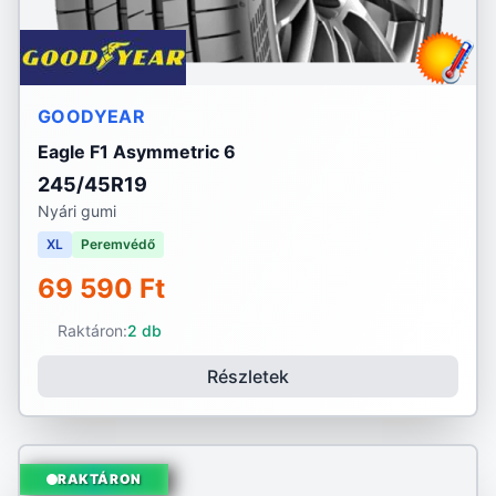
GOODYEAR
Eagle F1 Asymmetric 6
245/45R19
Nyári gumi
XL
Peremvédő
69 590 Ft
Raktáron:
2 db
Részletek
RAKTÁRON