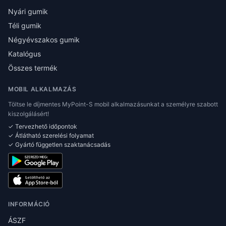
Nyári gumik
Téli gumik
Négyévszakos gumik
Katalógus
Összes termék
MOBIL ALKALMAZÁS
Töltse le díjmentes MyPoint-S mobil alkalmazásunkat a személyre szabott
kiszolgálásért!
✓ Tervezhető időpontok
✓ Átlátható szerelési folyamat
✓ Gyártó független szaktanácsadás
INFORMÁCIÓ
ÁSZF