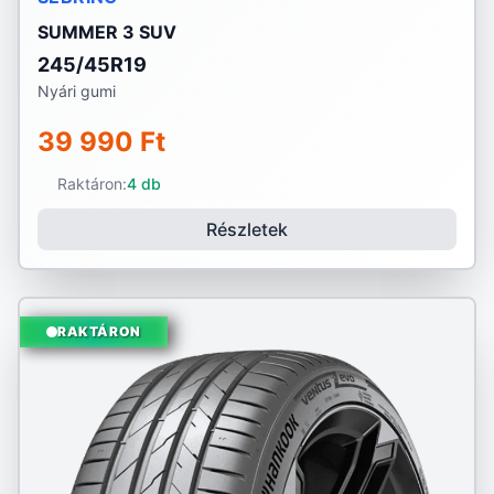
SUMMER 3 SUV
245/45R19
Nyári gumi
39 990 Ft
Raktáron:
4 db
Részletek
RAKTÁRON