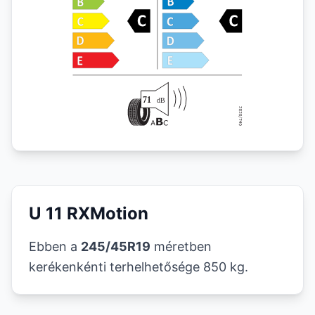
U 11 RXMotion
Ebben a
245/45R19
méretben
kerékenkénti terhelhetősége 850 kg.