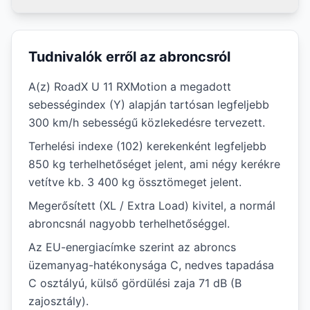
Tudnivalók erről az abroncsról
A(z) RoadX U 11 RXMotion a megadott
sebességindex (Y) alapján tartósan legfeljebb
300 km/h sebességű közlekedésre tervezett.
Terhelési indexe (102) kerekenként legfeljebb
850 kg terhelhetőséget jelent, ami négy kerékre
vetítve kb. 3 400 kg össztömeget jelent.
Megerősített (XL / Extra Load) kivitel, a normál
abroncsnál nagyobb terhelhetőséggel.
Az EU-energiacímke szerint az abroncs
üzemanyag-hatékonysága C, nedves tapadása
C osztályú, külső gördülési zaja 71 dB (B
zajosztály).