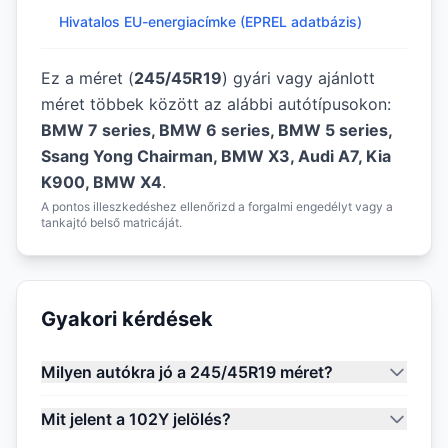
Hivatalos EU-energiacímke (EPREL adatbázis)
Ez a méret (
245/45R19
) gyári vagy ajánlott
méret többek között az alábbi autótípusokon:
BMW 7 series, BMW 6 series, BMW 5 series,
Ssang Yong Chairman, BMW X3, Audi A7, Kia
K900, BMW X4
.
A pontos illeszkedéshez ellenőrizd a forgalmi engedélyt vagy a
tankajtó belső matricáját.
Gyakori kérdések
Milyen autókra jó a 245/45R19 méret?
Mit jelent a 102Y jelölés?