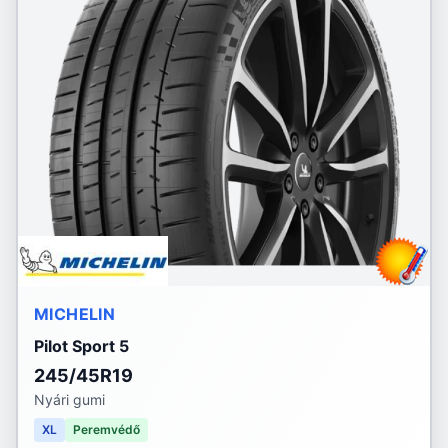
MICHELIN
Pilot Sport 5
245/45R19
Nyári gumi
XL
Peremvédő