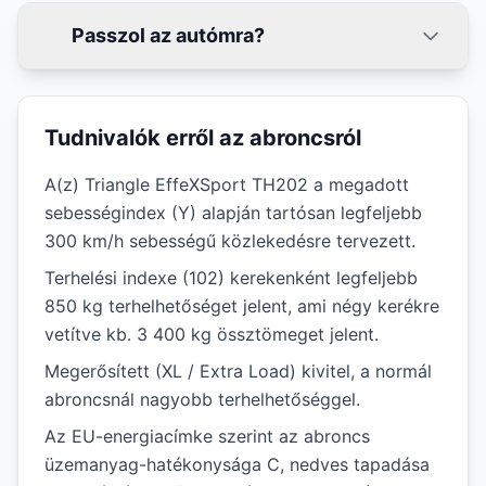
Passzol az autómra?
Tudnivalók erről az abroncsról
A(z) Triangle EffeXSport TH202 a megadott
sebességindex (Y) alapján tartósan legfeljebb
300 km/h sebességű közlekedésre tervezett.
Terhelési indexe (102) kerekenként legfeljebb
850 kg terhelhetőséget jelent, ami négy kerékre
vetítve kb. 3 400 kg össztömeget jelent.
Megerősített (XL / Extra Load) kivitel, a normál
abroncsnál nagyobb terhelhetőséggel.
Az EU-energiacímke szerint az abroncs
üzemanyag-hatékonysága C, nedves tapadása