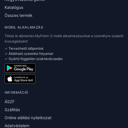
Katalógus
Összes termék
MOBIL ALKALMAZÁS
Töltse le díjmentes MyPoint-S mobil alkalmazásunkat a személyre szabott
kiszolgálásért!
✓ Tervezhető időpontok
✓ Átlátható szerelési folyamat
✓ Gyártó független szaktanácsadás
INFORMÁCIÓ
ÁSZF
Szállítás
Online elállási nyilatkozat
Adatvédelem