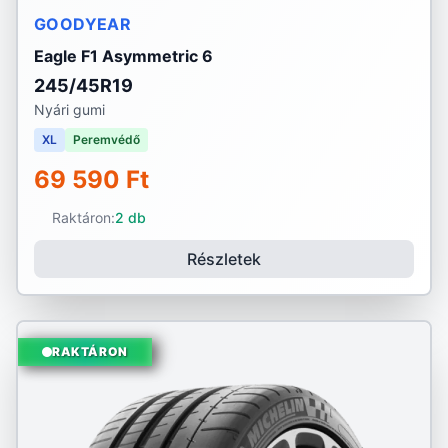
GOODYEAR
Eagle F1 Asymmetric 6
245/45R19
Nyári gumi
XL
Peremvédő
69 590 Ft
Raktáron:
2 db
Részletek
RAKTÁRON