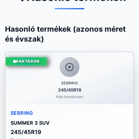
Hasonló termékek (azonos méret
és évszak)
RAKTÁRON
SEBRING
245/45R19
Kép hamarosan
SEBRING
SUMMER 3 SUV
245/45R19