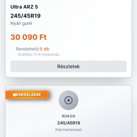
Ultra ARZ 5
245/45R19
Nyári gumi
30 090 Ft
Rendelhető:
5 db
Szállítás: 5-6 munkanap
Részletek
RENDELÉSRE
ROADX
245/45R19
Kép hamarosan