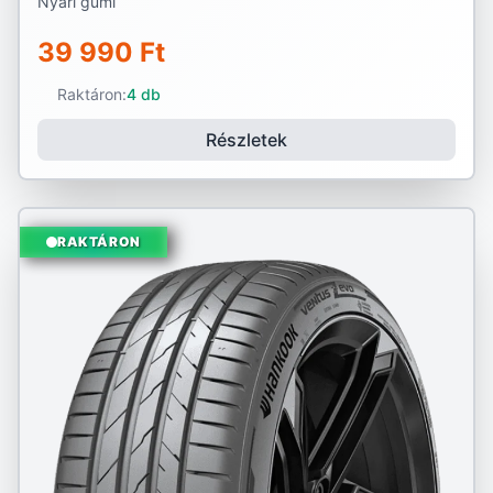
Nyári gumi
39 990 Ft
Raktáron:
4 db
Részletek
RAKTÁRON