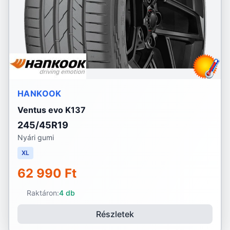
HANKOOK
Ventus evo K137
245/45R19
Nyári gumi
XL
62 990 Ft
Raktáron:
4 db
Részletek