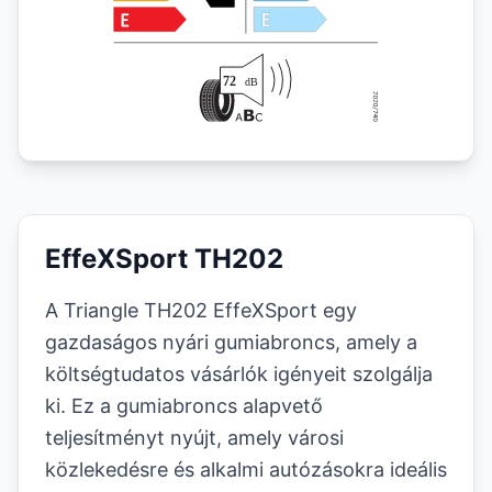
EffeXSport TH202
A Triangle TH202 EffeXSport egy
gazdaságos nyári gumiabroncs, amely a
költségtudatos vásárlók igényeit szolgálja
ki. Ez a gumiabroncs alapvető
teljesítményt nyújt, amely városi
közlekedésre és alkalmi autózásokra ideális