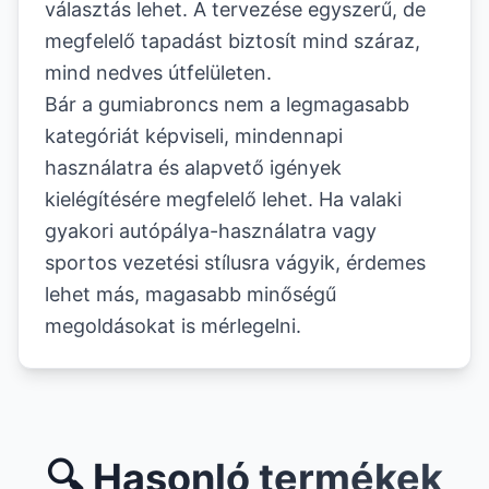
választás lehet. A tervezése egyszerű, de
megfelelő tapadást biztosít mind száraz,
mind nedves útfelületen.
Bár a gumiabroncs nem a legmagasabb
kategóriát képviseli, mindennapi
használatra és alapvető igények
kielégítésére megfelelő lehet. Ha valaki
gyakori autópálya-használatra vagy
sportos vezetési stílusra vágyik, érdemes
lehet más, magasabb minőségű
megoldásokat is mérlegelni.
🔍 Hasonló termékek